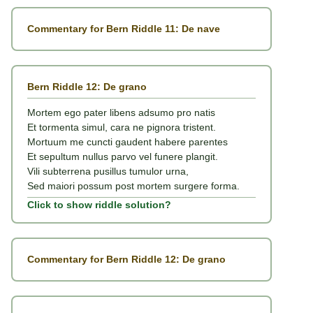
Commentary for Bern Riddle 11: De nave
Bern Riddle 12: De grano
Mortem ego pater libens adsumo pro natis
Et tormenta simul, cara ne pignora tristent.
Mortuum me cuncti gaudent habere parentes
Et sepultum nullus parvo vel funere plangit.
Vili subterrena pusillus tumulor urna,
Sed maiori possum post mortem surgere forma.
Click to show riddle solution?
Commentary for Bern Riddle 12: De grano