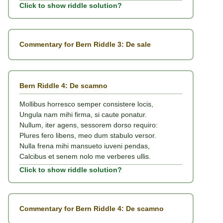
Click to show riddle solution?
Commentary for Bern Riddle 3: De sale
Bern Riddle 4: De scamno
Mollibus horresco semper consistere locis,
Ungula nam mihi firma, si caute ponatur.
Nullum, iter agens, sessorem dorso requiro:
Plures fero libens, meo dum stabulo versor.
Nulla frena mihi mansueto iuveni pendas,
Calcibus et senem nolo me verberes ullis.
Click to show riddle solution?
Commentary for Bern Riddle 4: De scamno