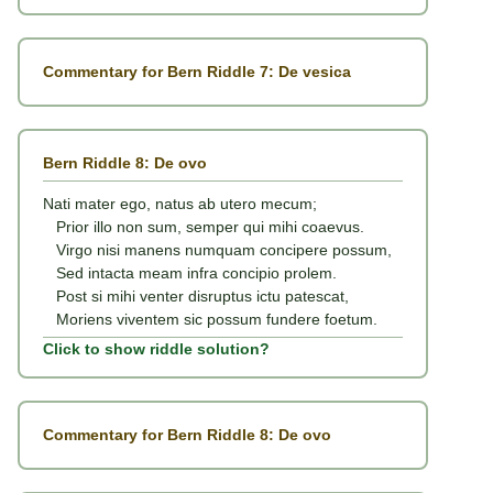
Commentary for Bern Riddle 7: De vesica
Bern Riddle 8: De ovo
Nati mater ego, natus ab utero mecum;
Prior illo non sum, semper qui mihi coaevus.
Virgo nisi manens numquam concipere possum,
Sed intacta meam infra concipio prolem.
Post si mihi venter disruptus ictu patescat,
Moriens viventem sic possum fundere foetum.
Click to show riddle solution?
Commentary for Bern Riddle 8: De ovo