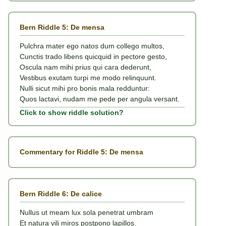
Bern Riddle 5: De mensa
Pulchra mater ego natos dum collego multos,
Cunctis trado libens quicquid in pectore gesto,
Oscula nam mihi prius qui cara dederunt,
Vestibus exutam turpi me modo relinquunt.
Nulli sicut mihi pro bonis mala redduntur:
Quos lactavi, nudam me pede per angula versant.
Click to show riddle solution?
Commentary for Riddle 5: De mensa
Bern Riddle 6: De calice
Nullus ut meam lux sola penetrat umbram
Et natura vili miros postpono lapillos.