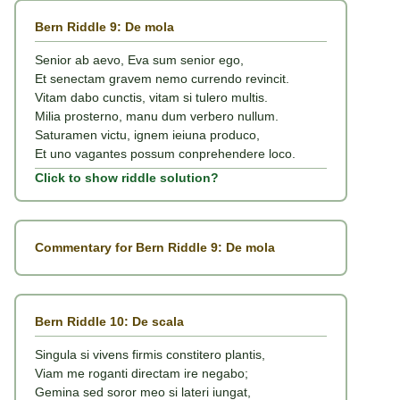
Bern Riddle 9: De mola
Senior ab aevo, Eva sum senior ego,
Et senectam gravem nemo currendo revincit.
Vitam dabo cunctis, vitam si tulero multis.
Milia prosterno, manu dum verbero nullum.
Saturamen victu, ignem ieiuna produco,
Et uno vagantes possum conprehendere loco.
Click to show riddle solution?
Commentary for Bern Riddle 9: De mola
Bern Riddle 10: De scala
Singula si vivens firmis constitero plantis,
Viam me roganti directam ire negabo;
Gemina sed soror meo si lateri iungat,