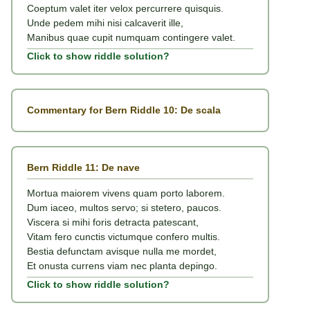
Coeptum valet iter velox percurrere quisquis.
Unde pedem mihi nisi calcaverit ille,
Manibus quae cupit numquam contingere valet.
Click to show riddle solution?
Commentary for Bern Riddle 10: De scala
Bern Riddle 11: De nave
Mortua maiorem vivens quam porto laborem.
Dum iaceo, multos servo; si stetero, paucos.
Viscera si mihi foris detracta patescant,
Vitam fero cunctis victumque confero multis.
Bestia defunctam avisque nulla me mordet,
Et onusta currens viam nec planta depingo.
Click to show riddle solution?