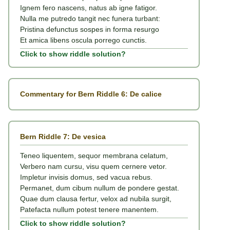
Ignem fero nascens, natus ab igne fatigor.
Nulla me putredo tangit nec funera turbant:
Pristina defunctus sospes in forma resurgo
Et amica libens oscula porrego cunctis.
Click to show riddle solution?
Commentary for Bern Riddle 6: De calice
Bern Riddle 7: De vesica
Teneo liquentem, sequor membrana celatum,
Verbero nam cursu, visu quem cernere vetor.
Impletur invisis domus, sed vacua rebus.
Permanet, dum cibum nullum de pondere gestat.
Quae dum clausa fertur, velox ad nubila surgit,
Patefacta nullum potest tenere manentem.
Click to show riddle solution?