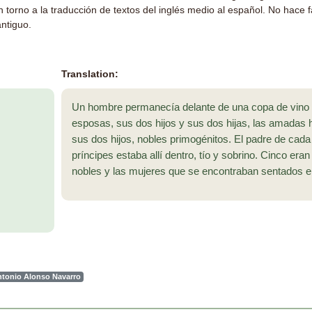
 torno a la traducción de textos del inglés medio al español. No hace f
ntiguo.
Translation:
Un hombre permanecía delante de una copa de vino
esposas, sus dos hijos y sus dos hijas, las amadas
sus dos hijos, nobles primogénitos. El padre de cada
príncipes estaba allí dentro, tío y sobrino. Cinco eran 
nobles y las mujeres que se encontraban sentados en 
ntonio Alonso Navarro