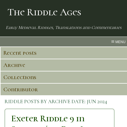
The Riddle Ages
Early Medieval Riddles, Translations and Commentaries
MENU
Recent posts
Archive
Collections
Contributor
RIDDLE POSTS BY ARCHIVE DATE:
JUN 2024
Exeter Riddle 9 in