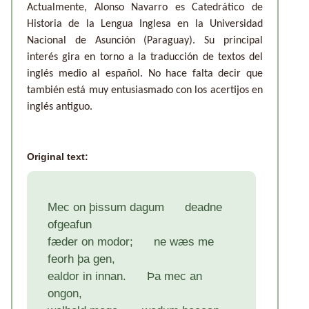
Actualmente, Alonso Navarro es Catedrático de
Historia de la Lengua Inglesa en la Universidad
Nacional de Asunción (Paraguay). Su principal
interés gira en torno a la traducción de textos del
inglés medio al español. No hace falta decir que
también está muy entusiasmado con los acertijos en
inglés antiguo.
Original text:
Mec on þissum dagum deadne
ofgeafun
fæder on modor; ne wæs me
feorh þa gen,
ealdor in innan. Þa mec an
ongon,